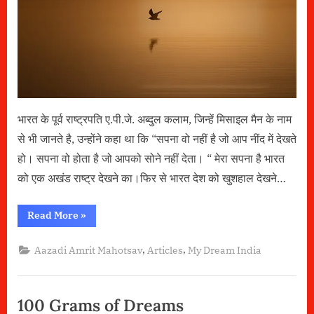
भारत के पूर्व राष्ट्रपति ए.पी.जे. अब्दुल कलाम, जिन्हें मिसाइल मैन के नाम
से भी जानते है, उन्होंने कहा था कि “सपना वो नहीं है जो आप नींद में देखते
हो। सपना वो होता है जो आपको सोने नहीं देता। “ मेरा सपना है भारत
को एक अखंड राष्ट्र देखने का।फिर से भारत देश को खुशहाल देखने…
“मेरे
Read More
»
सपनों
का
भारत”
,
,
Aazadi Amrit Mahotsav
Articles
My Dream India
100 Grams of Dreams