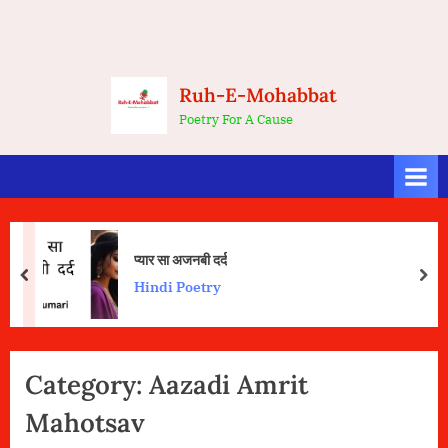
Ruh-E-Mohabbat
Poetry For A Cause
प्यार सा अजनबी दर्द
prev
nex
Hindi Poetry
Category:
Aazadi Amrit
Mahotsav