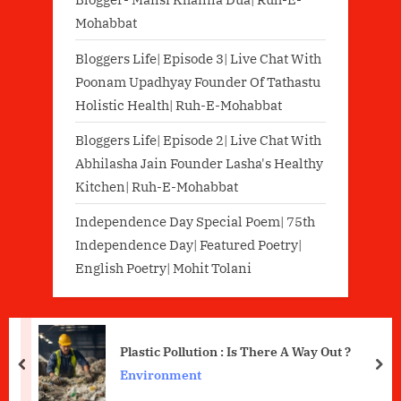
Mohabbat
Bloggers Life| Episode 3| Live Chat With
Poonam Upadhyay Founder Of Tathastu
Holistic Health| Ruh-E-Mohabbat
Bloggers Life| Episode 2| Live Chat With
Abhilasha Jain Founder Lasha's Healthy
Kitchen| Ruh-E-Mohabbat
Independence Day Special Poem| 75th
Independence Day| Featured Poetry|
English Poetry| Mohit Tolani
Plastic Pollution : Is There A Way Out ?
prev
nex
Environment