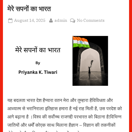
मेरे सपनों का भारत
Posted
By
on
August 14, 2025
admin
No Comments
on
मेरे
सपनों
का
भारत
यह बदलता भारत देश हैप्यारा वतन मेरा और तुम्हारा हैविविधता और
आध्यात्म से भरानिराला इतिहास हमारा है नई राह मिली है, उस परदेश को
आगे बढ़ाना है ।विश्व की सर्वोच्च राजगद्दी परभारत को बिठाना है!विभिन्न
जातियों और धर्मों कोएक साथ मिलाना हैज्ञान – विज्ञान की तकनीकों