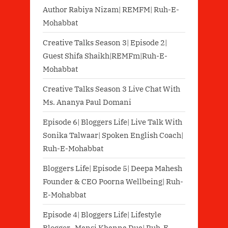
Author Rabiya Nizam| REMFM| Ruh-E-
Mohabbat
Creative Talks Season 3| Episode 2|
Guest Shifa Shaikh|REMFm|Ruh-E-
Mohabbat
Creative Talks Season 3 Live Chat With
Ms. Ananya Paul Domani
Episode 6| Bloggers Life| Live Talk With
Sonika Talwaar| Spoken English Coach|
Ruh-E-Mohabbat
Bloggers Life| Episode 5| Deepa Mahesh
Founder & CEO Poorna Wellbeing| Ruh-
E-Mohabbat
Episode 4| Bloggers Life| Lifestyle
Blogger- Mansi Khanna Dua| Ruh-E-