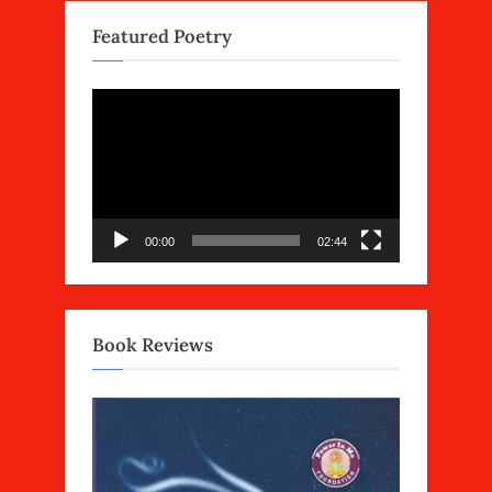
Featured Poetry
Video
Player
00:00
02:44
Book Reviews