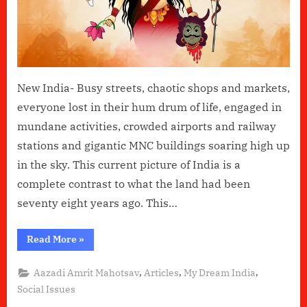
New India- Busy streets, chaotic shops and markets,
everyone lost in their hum drum of life, engaged in
mundane activities, crowded airports and railway
stations and gigantic MNC buildings soaring high up
in the sky. This current picture of India is a
complete contrast to what the land had been
seventy eight years ago. This…
“Jago
Read More
»
Durga”
,
,
,
Aazadi Amrit Mahotsav
Articles
My Dream India
Social Issues