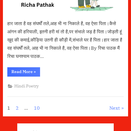
हार जाता है वह संघर्षों तले,आह‌ भी ना निकाले है, वह ऐसा पिता।कैसे
आंगन की हरियाली, इतनी हरी मां तो है,पर संभाले जड़ है पिता।जोड़ती हूं
खुद की कमाई,कौड़िया उतनी ही कौड़ी में,संभाले घर है पिता।हार जाता है
वह संघर्षों तले, आह भी ना निकाले है, वह ऐसा पिता।By रिचा पाठक मैं
रिचा घनश्याम पाठक…
“है
Read More
»
वह
ऐसा
पिता”
Hindi Poetry
Posts
1
2
…
10
Next
pagination