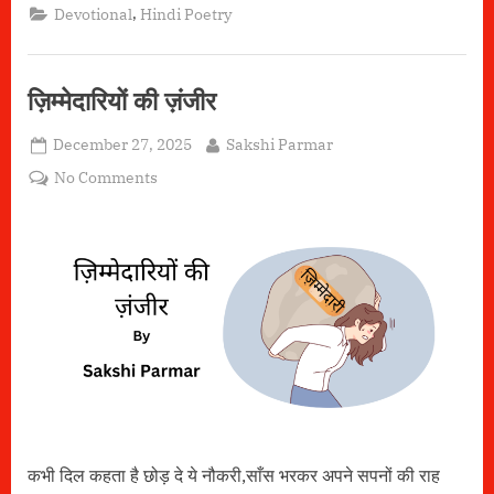
–
,
Devotional
Hindi Poetry
खाटू
श्याम”
ज़िम्मेदारियों की ज़ंजीर
Posted
By
December 27, 2025
Sakshi Parmar
on
on
No Comments
ज़िम्मेदारियों
की
ज़ंजीर
कभी दिल कहता है छोड़ दे ये नौकरी,साँस भरकर अपने सपनों की राह