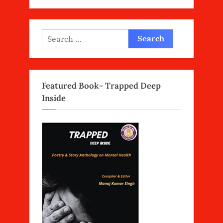
Search
for:
Featured Book- Trapped Deep
Inside