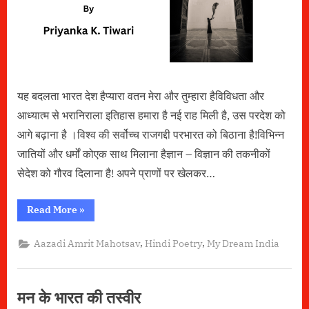
यह बदलता भारत देश हैप्यारा वतन मेरा और तुम्हारा हैविविधता और
आध्यात्म से भरानिराला इतिहास हमारा है नई राह मिली है, उस परदेश को
आगे बढ़ाना है ।विश्व की सर्वोच्च राजगद्दी परभारत को बिठाना है!विभिन्न
जातियों और धर्मों कोएक साथ मिलाना हैज्ञान – विज्ञान की तकनीकों
सेदेश को गौरव दिलाना है! अपने प्राणों पर खेलकर…
“मेरे
Read More
»
सपनों
का
भारत”
,
,
Aazadi Amrit Mahotsav
Hindi Poetry
My Dream India
मन के भारत की तस्वीर