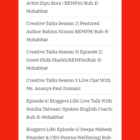
Artist Dipu Bora | REMFm| Ruh-E-
Mohabbat
Creative Talks Season 2| Featured
Author Rabiya Nizam| REMFM| Ruh-E-
Mohabbat
Creative Talks Season 3| Episode 2|
Guest Shifa Shaikh|REMFm|Ruh-E-
Mohabbat
Creative Talks Season 3 Live Chat With
Ms. Ananya Paul Domani
Episode 6| Bloggers Life| Live Talk With
Sonika Talwaar| Spoken English Coach|
Ruh-E-Mohabbat
Bloggers Life| Episode 5| Deepa Mahesh
Founder & CEO Poorna Wellbeing| Ruh-