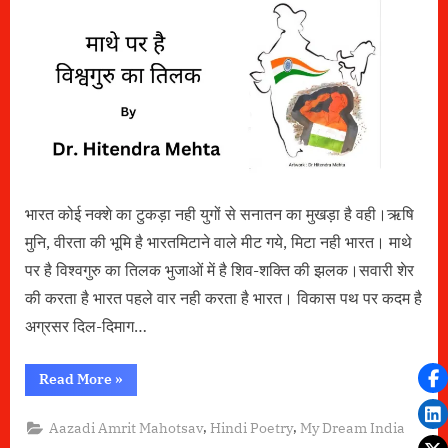
है
विश्वगुरु
का
तिलक
भारत कोई नक्शे का टुकड़ा नही युगों से सनातन का मुखड़ा है वही।ऋषि
मुनि, वीरता की भूमि है भारतमिटाने वाले मीट गये, मिटा नही भारत। माथे
पर है विश्वगुरु का तिलक भुजाओं में है शिव-शक्ति की झलक।सवारी शेर
की करता है भारत पहले वार नही करता है भारत। विकास पथ पर कदम है
अग्रसर दिल-दिमाग…
“माथे
Read More
»
पर
है
विश्वगुरु
,
,
Aazadi Amrit Mahotsav
Hindi Poetry
My Dream India
का
तिलक”