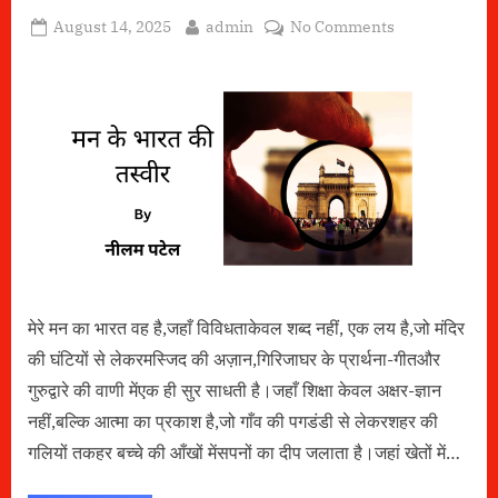
Posted
By
on
August 14, 2025
admin
No Comments
on
मन
के
भारत
की
तस्वीर
मेरे मन का भारत वह है,जहाँ विविधताकेवल शब्द नहीं, एक लय है,जो मंदिर
की घंटियों से लेकरमस्जिद की अज़ान,गिरिजाघर के प्रार्थना-गीतऔर
गुरुद्वारे की वाणी मेंएक ही सुर साधती है।जहाँ शिक्षा केवल अक्षर-ज्ञान
नहीं,बल्कि आत्मा का प्रकाश है,जो गाँव की पगडंडी से लेकरशहर की
गलियों तकहर बच्चे की आँखों मेंसपनों का दीप जलाता है।जहां खेतों में…