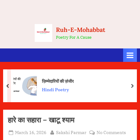
Ruh-E-Mohabbat
Poetry For A Cause
ज़िम्मेदारियों की ज़ंजीर
prev
nex
Hindi Poetry
Blog
हारे का सहारा – खाटू श्याम
Posted
By
on
March 16, 2026
Sakshi Parmar
No Comments
on
हारे