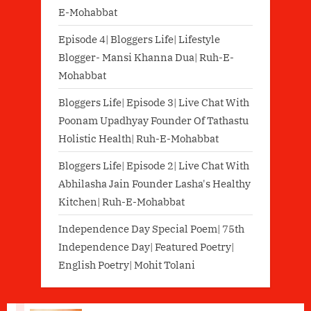
E-Mohabbat
Episode 4| Bloggers Life| Lifestyle
Blogger- Mansi Khanna Dua| Ruh-E-
Mohabbat
Bloggers Life| Episode 3| Live Chat With
Poonam Upadhyay Founder Of Tathastu
Holistic Health| Ruh-E-Mohabbat
Bloggers Life| Episode 2| Live Chat With
Abhilasha Jain Founder Lasha's Healthy
Kitchen| Ruh-E-Mohabbat
Independence Day Special Poem| 75th
Independence Day| Featured Poetry|
English Poetry| Mohit Tolani