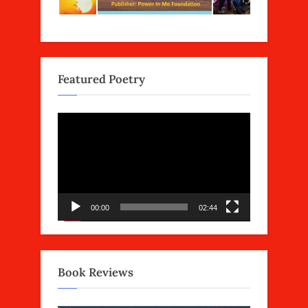
Featured Poetry
Video
Player
00:00
02:44
Book Reviews