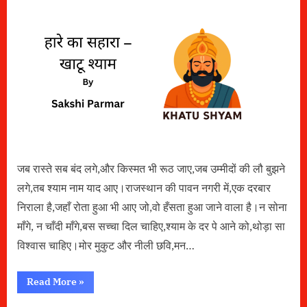
का
सहारा
–
खाटू
श्याम
जब रास्ते सब बंद लगे,और किस्मत भी रूठ जाए,जब उम्मीदों की लौ बुझने
लगे,तब श्याम नाम याद आए।राजस्थान की पावन नगरी में,एक दरबार
निराला है,जहाँ रोता हुआ भी आए जो,वो हँसता हुआ जाने वाला है।न सोना
माँगे, न चाँदी माँगे,बस सच्चा दिल चाहिए,श्याम के दर पे आने को,थोड़ा सा
विश्वास चाहिए।मोर मुकुट और नीली छवि,मन…
“हारे
Read More
»
का
सहारा